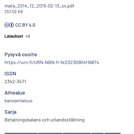
mata_2014_12_2015-02-13_sv.pdf
257.02 KB
CC BY 4.0
Lataukset
48
Pysyvä osoite
https://urn.fi/URN:NBN:fi-fe20230904116874
ISSN
2342-3471
Aihealue
kansantalous
Sarja
Betalningsbalans och utlandsställning
Avainsanat