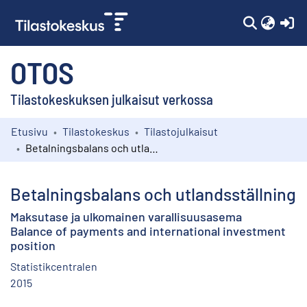
(c
OTOS
Tilastokeskuksen julkaisut verkossa
Etusivu
Tilastokeskus
Tilastojulkaisut
Kokoelmat
Betalningsbalans och utlandsställning
Selaa
Betalningsbalans och utlandsställning
Maksutase ja ulkomainen varallisuusasema
Balance of payments and international investment
position
Statistikcentralen
2015