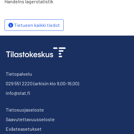
Handelns lagerstatistik
Tietueen kaikki tiedot
Tietopalvelu
029 551 2220
(arkisin klo 9.00-16.00)
info@stat.fi
Tietosuojaseloste
Saavutettavuusseloste
Evästeasetukset