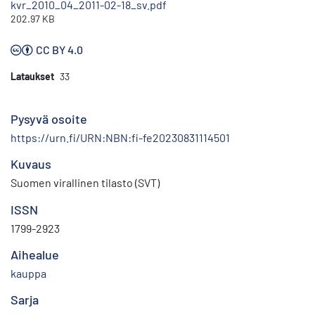
kvr_2010_04_2011-02-18_sv.pdf
202.97 KB
CC BY 4.0
Lataukset
33
Pysyvä osoite
https://urn.fi/URN:NBN:fi-fe20230831114501
Kuvaus
Suomen virallinen tilasto (SVT)
ISSN
1799-2923
Aihealue
kauppa
Sarja