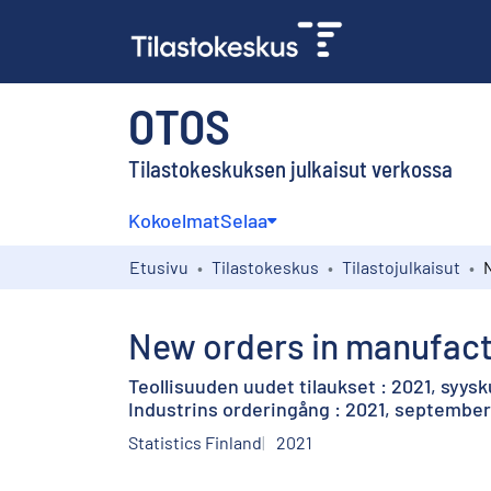
OTOS
Tilastokeskuksen julkaisut verkossa
Kokoelmat
Selaa
Etusivu
Tilastokeskus
Tilastojulkaisut
New orders in manufact
Teollisuuden uudet tilaukset : 2021, syys
Industrins orderingång : 2021, september
Statistics Finland
2021