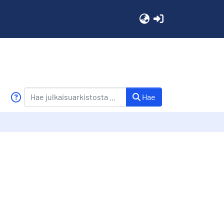
(current)
Hae