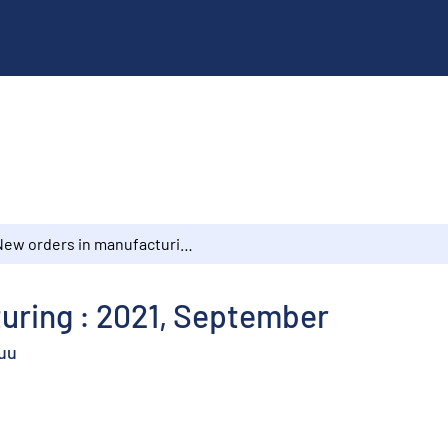
New orders in manufacturing : 2021, September
uring : 2021, September
kuu