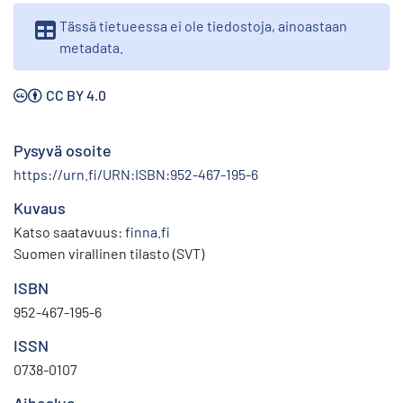
Tässä tietueessa ei ole tiedostoja, ainoastaan
metadata.
CC BY 4.0
Pysyvä osoite
https://urn.fi/URN:ISBN:952-467-195-6
Kuvaus
Katso saatavuus:
finna.fi
Suomen virallinen tilasto (SVT)
ISBN
952-467-195-6
ISSN
0738-0107