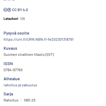
CC BY 4.0
Lataukset
126
Pysyvä osoite
https://urn.fi/URN:NBN:fi-fe202301318791
Kuvaus
Suomen virallinen tilasto (SVT)
ISSN
0784-9776X
Aihealue
rahoitus ja vakuutus
Sarja
Rahoitus
|
1991:25