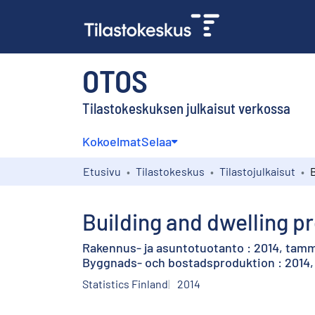
OTOS
Tilastokeskuksen julkaisut verkossa
Kokoelmat
Selaa
Etusivu
Tilastokeskus
Tilastojulkaisut
Building and dwelling p
Rakennus- ja asuntotuotanto : 2014, tam
Byggnads- och bostadsproduktion : 2014, 
Statistics Finland
2014