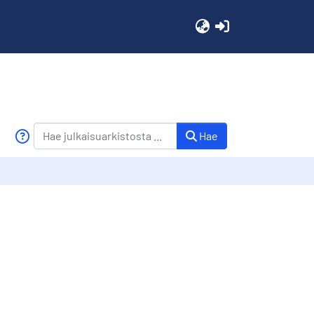
(current)
Hae