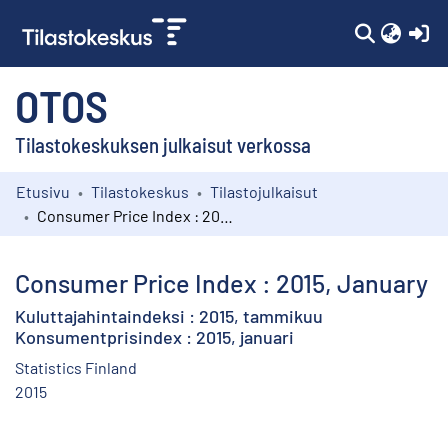
(c
OTOS
Tilastokeskuksen julkaisut verkossa
Etusivu
Tilastokeskus
Tilastojulkaisut
Kokoelmat
Consumer Price Index : 2015, January
Selaa
Consumer Price Index : 2015, January
Kuluttajahintaindeksi : 2015, tammikuu
Konsumentprisindex : 2015, januari
Statistics Finland
2015