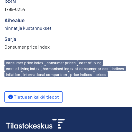
ISSN
1799-0254
Aihealue
hinnat ja kustannukset
Sarja
Consumer price index
Avainsanat
consumer price index
consumer prices
cost of living
cost-of-living index
harmonised index of consumer prices
indices
inflation
international comparison
price indices
prices
Tietueen kaikki tiedot