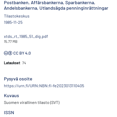
Postbanken, Affärsbankerna, Sparbankerna,
Andelsbankerna, Utlandsägda penninginrättningar
Tilastokeskus
1985-11-25
xtds_rt_1985_51_dig.pdf
15.77 MB
CC BY 4.0
Lataukset
74
Pysyvä osoite
https://urn.fi/URN:NBN:fi-fe2023013110405
Kuvaus
Suomen virallinen tilasto (SVT)
ISSN