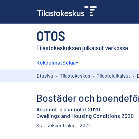
OTOS
Tilastokeskuksen julkaisut verkossa
Kokoelmat
Selaa
Etusivu
Tilastokeskus
Tilastojulkaisut
Bostäder och boendefö
Asunnot ja asuinolot 2020
Dwellings and Housing Conditions 2020
Statistikcentralen
2021