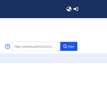
(current)
Hae