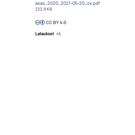
asas_2020_2021-05-20_sv.pdf
222.9 KB
CC BY 4.0
Lataukset
45