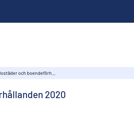
Bostäder och boendeförhållanden 2020
rhållanden 2020