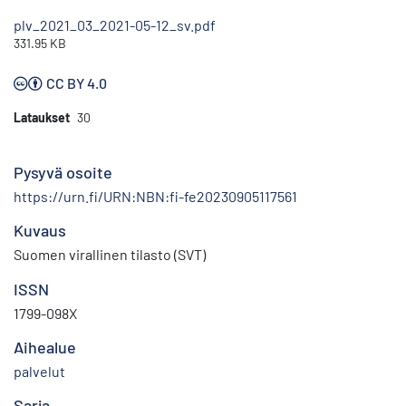
plv_2021_03_2021-05-12_sv.pdf
331.95 KB
CC BY 4.0
Lataukset
30
Pysyvä osoite
https://urn.fi/URN:NBN:fi-fe20230905117561
Kuvaus
Suomen virallinen tilasto (SVT)
ISSN
1799-098X
Aihealue
palvelut
Sarja