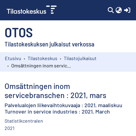
(c
OTOS
Tilastokeskuksen julkaisut verkossa
Etusivu
Tilastokeskus
Tilastojulkaisut
Kokoelmat
Omsättningen inom servicebranschen : 2021, mars
Selaa
Omsättningen inom
servicebranschen : 2021, mars
Palvelualojen liikevaihtokuvaaja : 2021, maaliskuu
Turnover in service industries : 2021, March
Statistikcentralen
2021