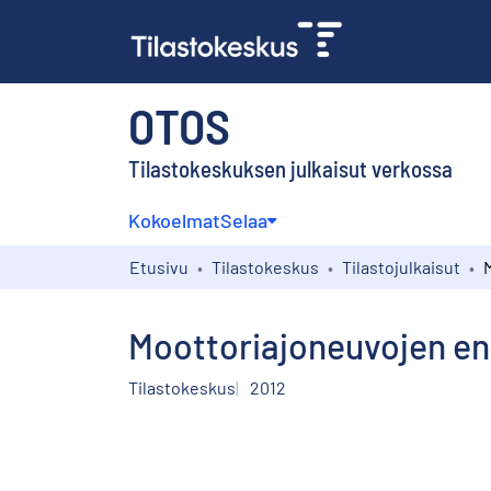
OTOS
Tilastokeskuksen julkaisut verkossa
Kokoelmat
Selaa
Etusivu
Tilastokeskus
Tilastojulkaisut
Moottoriajoneuvojen ens
Tilastokeskus
2012