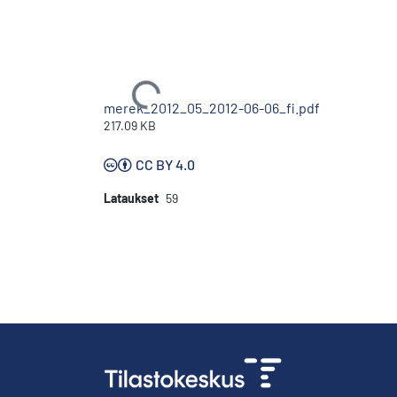
Ladataan...
merek_2012_05_2012-06-06_fi.pdf
217.09 KB
CC BY 4.0
Lataukset
59