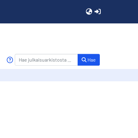
(current)
Hae