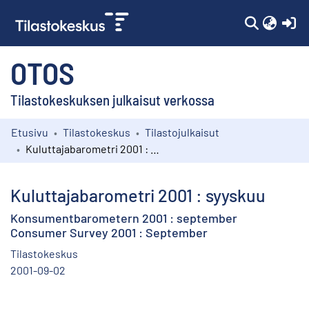
(c
OTOS
Tilastokeskuksen julkaisut verkossa
Etusivu
Tilastokeskus
Tilastojulkaisut
Kokoelmat
Kuluttajabarometri 2001 : syyskuu
Selaa
Kuluttajabarometri 2001 : syyskuu
Konsumentbarometern 2001 : september
Consumer Survey 2001 : September
Tilastokeskus
2001-09-02