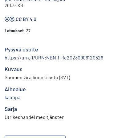
201.33 KB
CC BY 4.0
Lataukset
37
Pysyvä osoite
https://urn.fi/URN:NBN:fi-fe20230906120526
Kuvaus
Suomen virallinen tilasto (SVT)
Aihealue
kauppa
Sarja
Utrikeshandel med tjänster