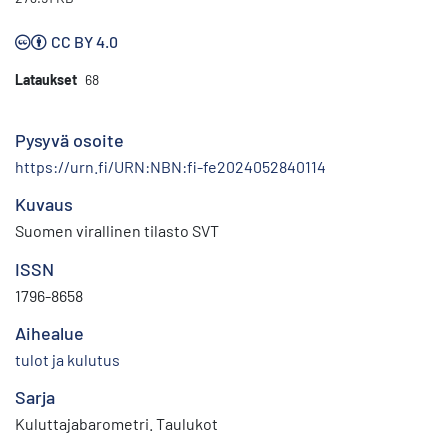
CC BY 4.0
Lataukset
68
Pysyvä osoite
https://urn.fi/URN:NBN:fi-fe2024052840114
Kuvaus
Suomen virallinen tilasto SVT
ISSN
1796-8658
Aihealue
tulot ja kulutus
Sarja
Kuluttajabarometri. Taulukot