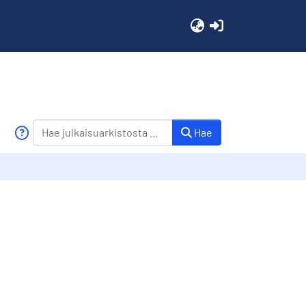
(current)
Hae