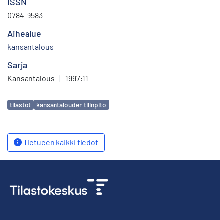
ISSN
0784-9583
Aihealue
kansantalous
Sarja
Kansantalous
|
1997:11
Avainsanat
tilastot
kansantalouden tilinpito
Tietueen kaikki tiedot