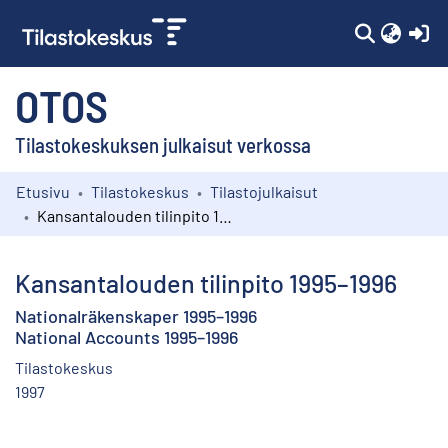
(c
OTOS
Tilastokeskuksen julkaisut verkossa
Etusivu
Tilastokeskus
Tilastojulkaisut
Kokoelmat
Kansantalouden tilinpito 1995–1996
Selaa
Kansantalouden tilinpito 1995–1996
Nationalräkenskaper 1995–1996
National Accounts 1995–1996
Tilastokeskus
1997