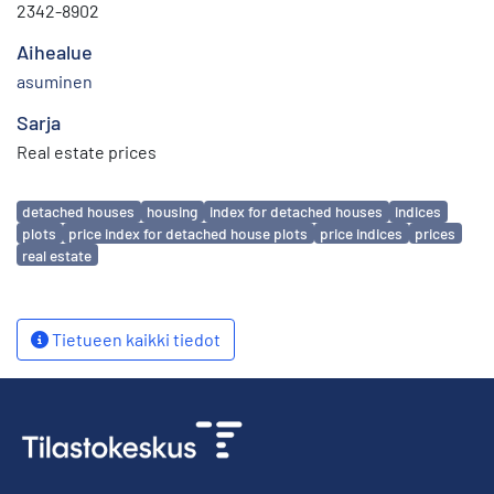
2342-8902
Aihealue
asuminen
Sarja
Real estate prices
Avainsanat
detached houses
housing
index for detached houses
indices
plots
price index for detached house plots
price indices
prices
real estate
Tietueen kaikki tiedot