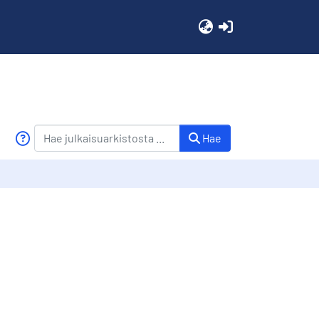
(current)
Hae