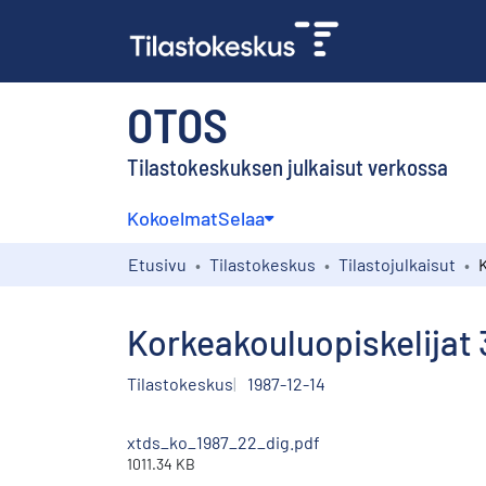
OTOS
Tilastokeskuksen julkaisut verkossa
Kokoelmat
Selaa
Etusivu
Tilastokeskus
Tilastojulkaisut
Korkeakouluopiskelijat 
Tilastokeskus
1987-12-14
xtds_ko_1987_22_dig.pdf
1011.34 KB