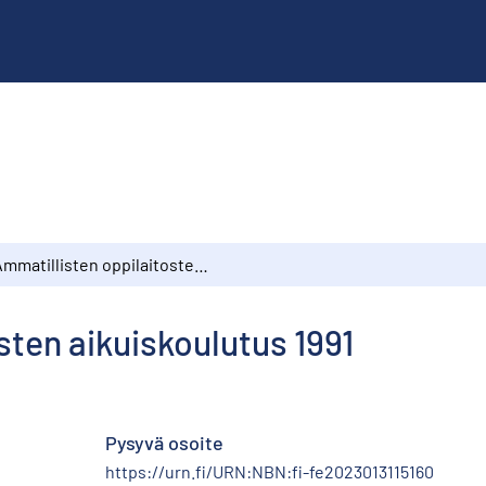
Ammatillisten oppilaitosten aikuiskoulutus 1991
sten aikuiskoulutus 1991
Pysyvä osoite
https://urn.fi/URN:NBN:fi-fe2023013115160