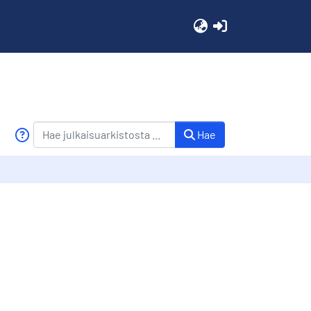
(current)
Hae