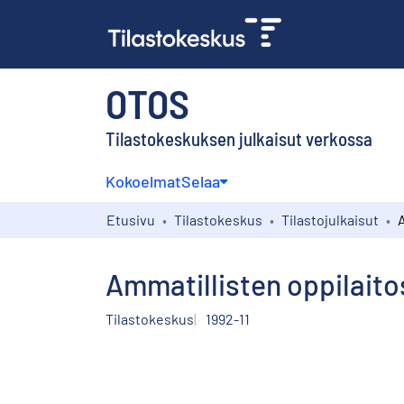
OTOS
Tilastokeskuksen julkaisut verkossa
Kokoelmat
Selaa
Etusivu
Tilastokeskus
Tilastojulkaisut
Ammatillisten oppilaito
Tilastokeskus
1992-11