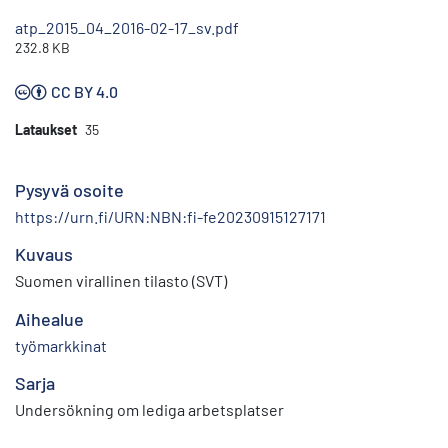
atp_2015_04_2016-02-17_sv.pdf
232.8 KB
CC BY 4.0
Lataukset
35
Pysyvä osoite
https://urn.fi/URN:NBN:fi-fe20230915127171
Kuvaus
Suomen virallinen tilasto (SVT)
Aihealue
työmarkkinat
Sarja
Undersökning om lediga arbetsplatser