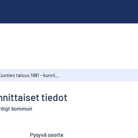
Kuntien talous 1981 – kunnittaiset tiedot
nnittaiset tiedot
enligt kommun
Pysyvä osoite