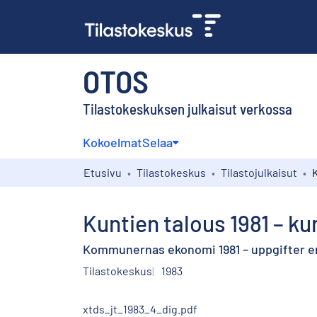
OTOS
Tilastokeskuksen julkaisut verkossa
Kokoelmat
Selaa
Etusivu
Tilastokeskus
Tilastojulkaisut
Kuntien talous 1981 – ku
Kommunernas ekonomi 1981 – uppgifter 
Tilastokeskus
1983
xtds_jt_1983_4_dig.pdf