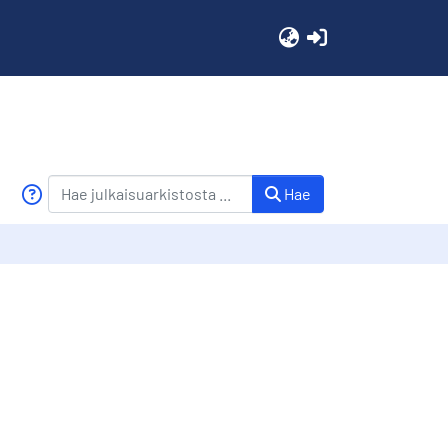
(current)
Hae