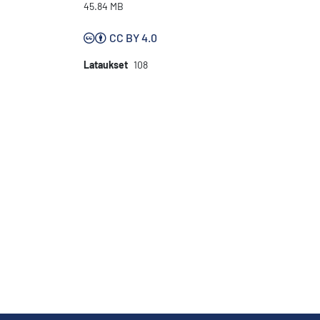
45.84 MB
CC BY 4.0
Lataukset
108