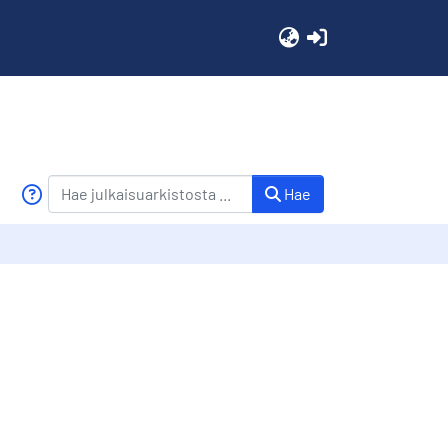
(current)
Hae