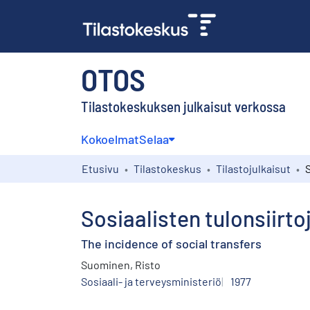
OTOS
Tilastokeskuksen julkaisut verkossa
Kokoelmat
Selaa
Etusivu
Tilastokeskus
Tilastojulkaisut
Sosiaalisten tulonsiirt
The incidence of social transfers
Suominen, Risto
Sosiaali- ja terveysministeriö
1977