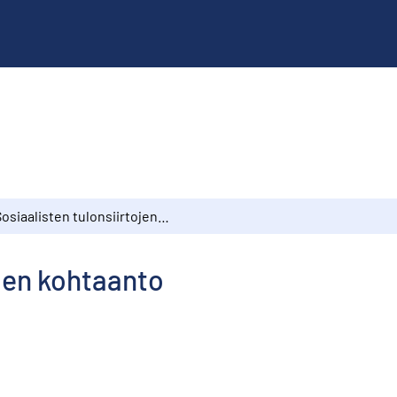
Sosiaalisten tulonsiirtojen kohtaanto
ojen kohtaanto