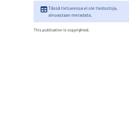
Tässä tietueessa ei ole tiedostoja,
ainoastaan metadata.
This publication is copyrighted.