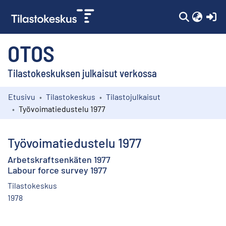
(c
OTOS
Tilastokeskuksen julkaisut verkossa
Etusivu
Tilastokeskus
Tilastojulkaisut
Kokoelmat
Työvoimatiedustelu 1977
Selaa
Työvoimatiedustelu 1977
Arbetskraftsenkäten 1977
Labour force survey 1977
Tilastokeskus
1978