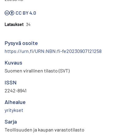
CC BY 4.0
Lataukset
34
Pysyvä osoite
https://urn.fi/URN:NBN:fi-fe20230907121258
Kuvaus
Suomen virallinen tilasto (SVT)
ISSN
2242-8941
Aihealue
yritykset
Sarja
Teollisuuden ja kaupan varastotilasto