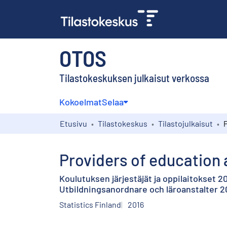
OTOS
Tilastokeskuksen julkaisut verkossa
Kokoelmat
Selaa
Etusivu
Tilastokeskus
Tilastojulkaisut
Providers of education 
Koulutuksen järjestäjät ja oppilaitokset 2
Utbildningsanordnare och läroanstalter 2
Statistics Finland
2016