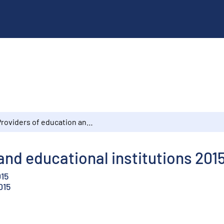
Providers of education and educational institutions 2015
and educational institutions 201
015
015