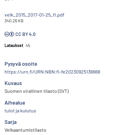
velk_2015_2017-01-25_fi.pdf
340.26 KB
CC BY 4.0
Lataukset
45
Pysyvä osoite
https://urn.fi/URN:NBN:fi-fe20230925136668
Kuvaus
Suomen virallinen tilasto (SVT)
Aihealue
tulot ja kulutus
Sarja
Velkaantumistilasto