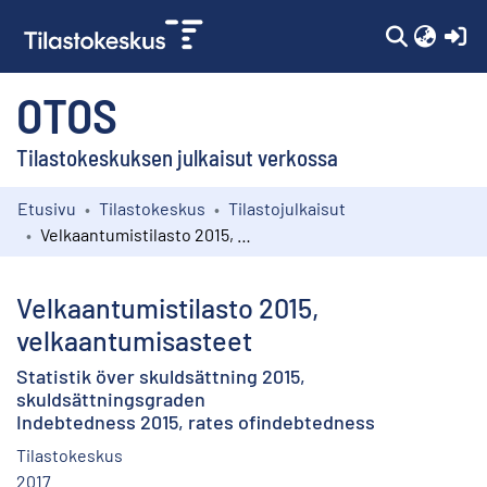
(c
OTOS
Tilastokeskuksen julkaisut verkossa
Etusivu
Tilastokeskus
Tilastojulkaisut
Kokoelmat
Velkaantumistilasto 2015, velkaantumisasteet
Selaa
Velkaantumistilasto 2015,
velkaantumisasteet
Statistik över skuldsättning 2015,
skuldsättningsgraden
Indebtedness 2015, rates ofindebtedness
Tilastokeskus
2017