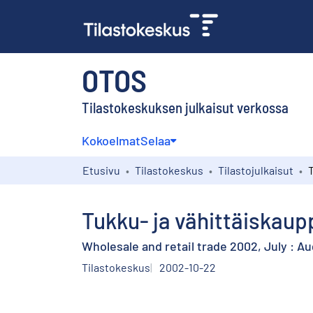
OTOS
Tilastokeskuksen julkaisut verkossa
Kokoelmat
Selaa
Etusivu
Tilastokeskus
Tilastojulkaisut
Tukku- ja vähittäiskaup
Wholesale and retail trade 2002, July : Au
Tilastokeskus
2002-10-22