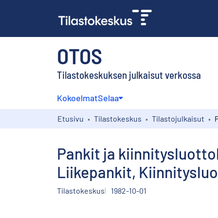
OTOS
Tilastokeskuksen julkaisut verkossa
Kokoelmat
Selaa
Etusivu
Tilastokeskus
Tilastojulkaisut
Pankit ja kiinnitysluott
Liikepankit, Kiinnityslu
Tilastokeskus
1982-10-01