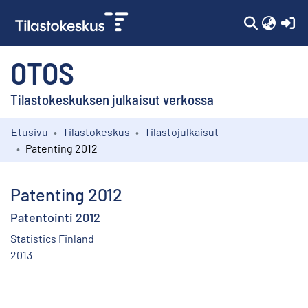
(c
OTOS
Tilastokeskuksen julkaisut verkossa
Etusivu
Tilastokeskus
Tilastojulkaisut
Kokoelmat
Patenting 2012
Selaa
Patenting 2012
Patentointi 2012
Statistics Finland
2013