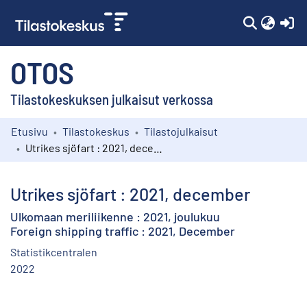
(c
OTOS
Tilastokeskuksen julkaisut verkossa
Etusivu
Tilastokeskus
Tilastojulkaisut
Kokoelmat
Utrikes sjöfart : 2021, december
Selaa
Utrikes sjöfart : 2021, december
Ulkomaan meriliikenne : 2021, joulukuu
Foreign shipping traffic : 2021, December
Statistikcentralen
2022