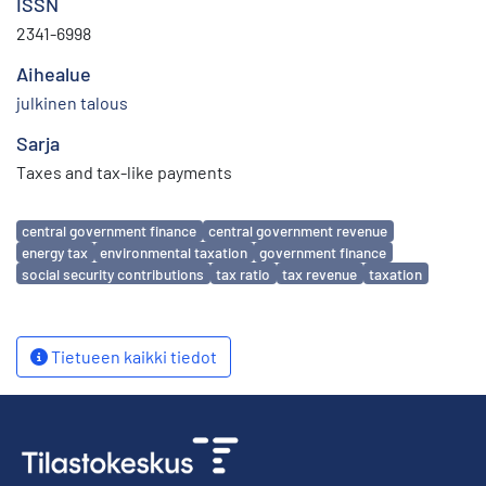
ISSN
2341-6998
Aihealue
julkinen talous
Sarja
Taxes and tax-like payments
Avainsanat
central government finance
central government revenue
energy tax
environmental taxation
government finance
social security contributions
tax ratio
tax revenue
taxation
Tietueen kaikki tiedot