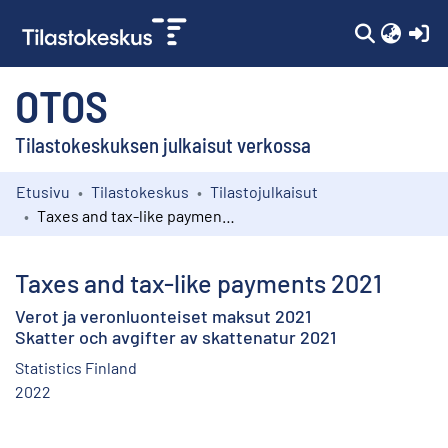
(c
OTOS
Tilastokeskuksen julkaisut verkossa
Etusivu
Tilastokeskus
Tilastojulkaisut
Kokoelmat
Taxes and tax-like payments 2021
Selaa
Taxes and tax-like payments 2021
Verot ja veronluonteiset maksut 2021
Skatter och avgifter av skattenatur 2021
Statistics Finland
2022