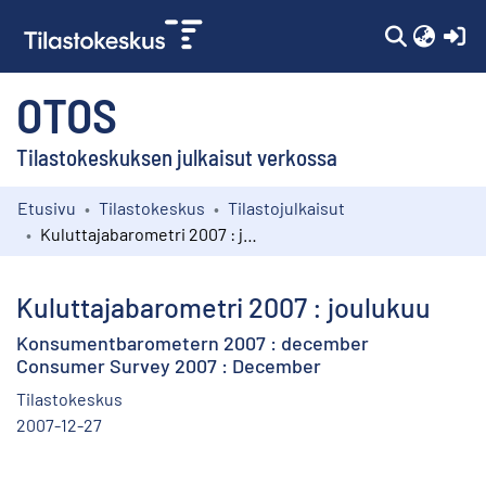
(c
OTOS
Tilastokeskuksen julkaisut verkossa
Etusivu
Tilastokeskus
Tilastojulkaisut
Kokoelmat
Kuluttajabarometri 2007 : joulukuu
Selaa
Kuluttajabarometri 2007 : joulukuu
Konsumentbarometern 2007 : december
Consumer Survey 2007 : December
Tilastokeskus
2007-12-27