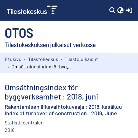
(c
OTOS
Tilastokeskuksen julkaisut verkossa
Etusivu
Tilastokeskus
Tilastojulkaisut
Kokoelmat
Omsättningsindex för byggverksamhet : 2018, juni
Selaa
Omsättningsindex för
byggverksamhet : 2018, juni
Rakentamisen liikevaihtokuvaaja : 2018, kesäkuu
Index of turnover of construction : 2018, June
Statistikcentralen
2018