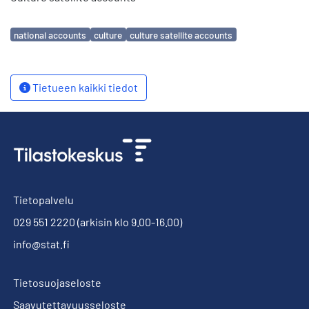
Avainsanat
national accounts
culture
culture satellite accounts
Tietueen kaikki tiedot
Tietopalvelu
029 551 2220
(arkisin klo 9.00-16.00)
info@stat.fi
Tietosuojaseloste
Saavutettavuusseloste