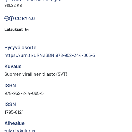
919.22 KB
CC BY 4.0
Lataukset
54
Pysyvä osoite
https://urn.fi/URN:ISBN:978-952-244-065-5
Kuvaus
Suomen virallinen tilasto (SVT)
ISBN
978-952-244-065-5
ISSN
1795-8121
Aihealue
tulot ja kulutus