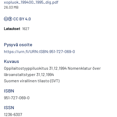
xopluok_199400_1995_dig.pdf
26.03 MB
CC BY 4.0
Lataukset
1627
Pysyvä osoite
https://urn.fi/URN:ISBN:951-727-069-0
Kuvaus
Oppilaitostyyppiluokitus 31.12.1994 Nomenklatur över
läroanstaltstyper 31.12.1994
Suomen virallinen tilasto (SVT)
ISBN
951-727-069-0
ISSN
1236-6307