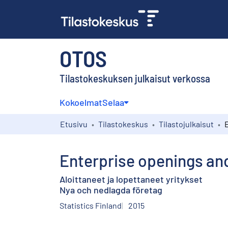
OTOS
Tilastokeskuksen julkaisut verkossa
Kokoelmat
Selaa
Etusivu
Tilastokeskus
Tilastojulkaisut
Enterprise openings an
Aloittaneet ja lopettaneet yritykset
Nya och nedlagda företag
Statistics Finland
2015