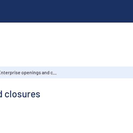
Enterprise openings and closures
d closures