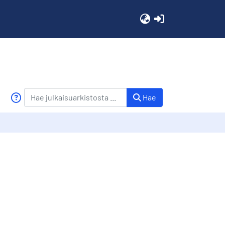
(current)
Hae