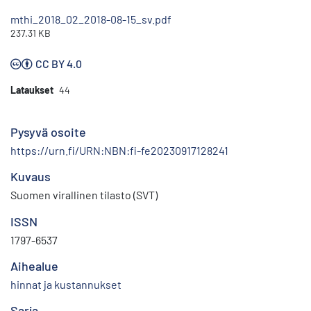
mthi_2018_02_2018-08-15_sv.pdf
237.31 KB
CC BY 4.0
Lataukset
44
Pysyvä osoite
https://urn.fi/URN:NBN:fi-fe20230917128241
Kuvaus
Suomen virallinen tilasto (SVT)
ISSN
1797-6537
Aihealue
hinnat ja kustannukset
Sarja