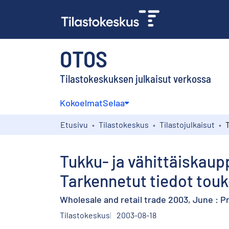
OTOS
Tilastokeskuksen julkaisut verkossa
Kokoelmat
Selaa
Etusivu
Tilastokeskus
Tilastojulkaisut
Tukku- ja vähittäiskaup
Tarkennetut tiedot tou
Wholesale and retail trade 2003, June : 
Tilastokeskus
2003-08-18