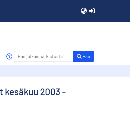
(current)
Hae
t kesäkuu 2003 -