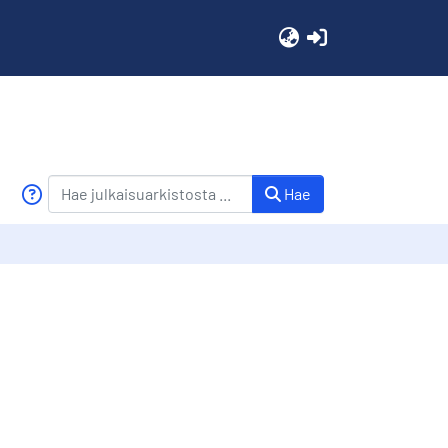
(current)
Hae