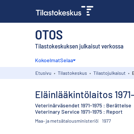
OTOS
Tilastokeskuksen julkaisut verkossa
Kokoelmat
Selaa
Etusivu
Tilastokeskus
Tilastojulkaisut
Eläinlääkintölaitos 197
Veterinärväsendet 1971–1975 : Berättelse
Veterinary Service 1971–1975 : Report
Maa- ja metsätalousministeriö
1977