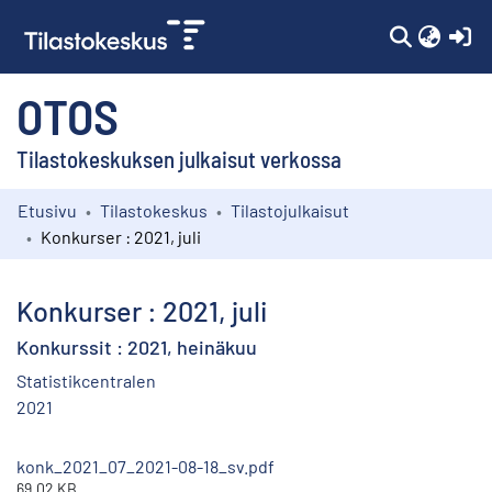
(c
OTOS
Tilastokeskuksen julkaisut verkossa
Etusivu
Tilastokeskus
Tilastojulkaisut
Kokoelmat
Konkurser : 2021, juli
Selaa
Konkurser : 2021, juli
Konkurssit : 2021, heinäkuu
Statistikcentralen
2021
konk_2021_07_2021-08-18_sv.pdf
69.02 KB