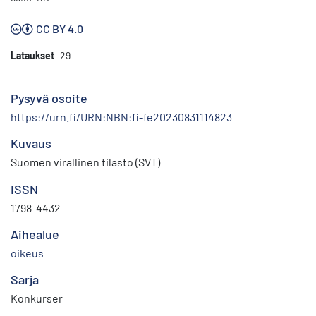
CC BY 4.0
Lataukset
29
Pysyvä osoite
https://urn.fi/URN:NBN:fi-fe20230831114823
Kuvaus
Suomen virallinen tilasto (SVT)
ISSN
1798-4432
Aihealue
oikeus
Sarja
Konkurser