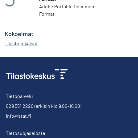
Adobe Portable Document
Format
Kokoelmat
Tilastojulkaisut
Tietopalvelu
029 551 2220
(arkisin klo 9.00-16.00)
info@stat.fi
Tietosuojaseloste