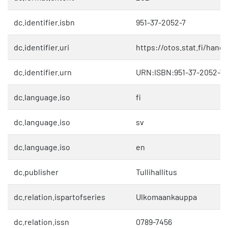
dc.identifier.isbn
951-37-2052-7
dc.identifier.uri
https://otos.stat.fi/hand
dc.identifier.urn
URN:ISBN:951-37-2052-7
dc.language.iso
fi
dc.language.iso
sv
dc.language.iso
en
dc.publisher
Tullihallitus
dc.relation.ispartofseries
Ulkomaankauppa
dc.relation.issn
0789-7456