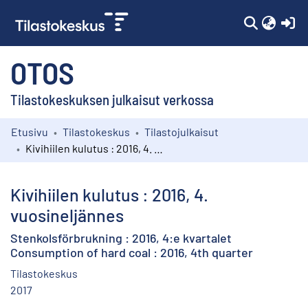
(c
OTOS
Tilastokeskuksen julkaisut verkossa
Etusivu
Tilastokeskus
Tilastojulkaisut
Kokoelmat
Kivihiilen kulutus : 2016, 4. vuosineljännes
Selaa
Kivihiilen kulutus : 2016, 4.
vuosineljännes
Stenkolsförbrukning : 2016, 4:e kvartalet
Consumption of hard coal : 2016, 4th quarter
Tilastokeskus
2017