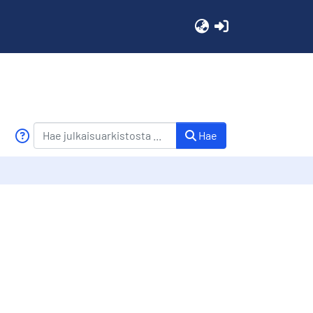
(current)
Hae