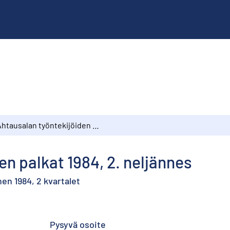
Ahtausalan työntekijöiden palkat 1984, 2. neljännes
en palkat 1984, 2. neljännes
en 1984, 2 kvartalet
Pysyvä osoite