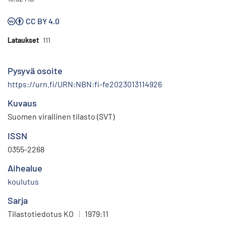
CC BY 4.0
Lataukset
111
Pysyvä osoite
https://urn.fi/URN:NBN:fi-fe2023013114926
Kuvaus
Suomen virallinen tilasto (SVT)
ISSN
0355-2268
Aihealue
koulutus
Sarja
Tilastotiedotus KO
|
1979:11