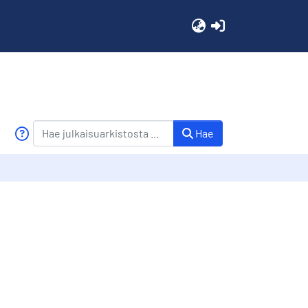
(current)
Hae