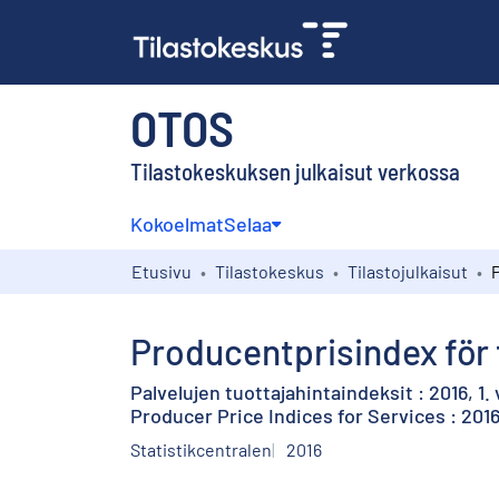
OTOS
Tilastokeskuksen julkaisut verkossa
Kokoelmat
Selaa
Etusivu
Tilastokeskus
Tilastojulkaisut
Producentprisindex för t
Palvelujen tuottajahintaindeksit : 2016, 1.
Producer Price Indices for Services : 2016
Statistikcentralen
2016