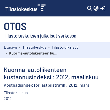
(c
OTOS
Tilastokeskuksen julkaisut verkossa
Etusivu
Tilastokeskus
Tilastojulkaisut
Kokoelmat
Kuorma-autoliikenteen kustannusindeksi : 2012, maaliskuu
Selaa
Kuorma-autoliikenteen
kustannusindeksi : 2012, maaliskuu
Kostnadsindex för lastbilstrafik : 2012, mars
Tilastokeskus
2012