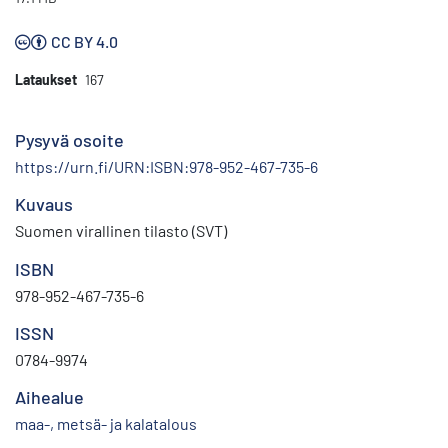
CC BY 4.0
Lataukset
167
Pysyvä osoite
https://urn.fi/URN:ISBN:978-952-467-735-6
Kuvaus
Suomen virallinen tilasto (SVT)
ISBN
978-952-467-735-6
ISSN
0784-9974
Aihealue
maa-, metsä- ja kalatalous