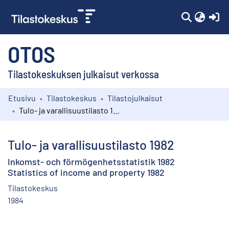
(c
OTOS
Tilastokeskuksen julkaisut verkossa
Etusivu
Tilastokeskus
Tilastojulkaisut
Kokoelmat
Tulo- ja varallisuustilasto 1982
Selaa
Tulo- ja varallisuustilasto 1982
Inkomst- och förmögenhetsstatistik 1982
Statistics of income and property 1982
Tilastokeskus
1984