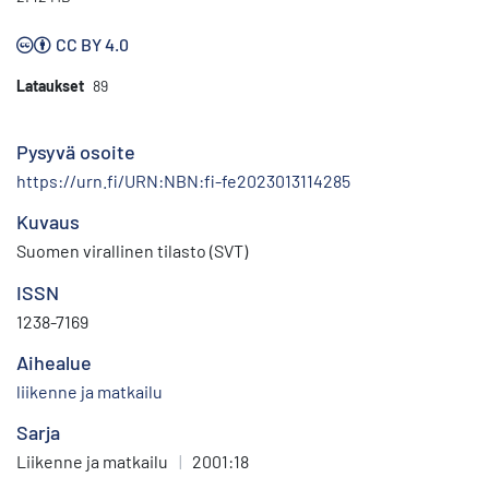
CC BY 4.0
Lataukset
89
Pysyvä osoite
https://urn.fi/URN:NBN:fi-fe2023013114285
Kuvaus
Suomen virallinen tilasto (SVT)
ISSN
1238-7169
Aihealue
liikenne ja matkailu
Sarja
Liikenne ja matkailu
|
2001:18